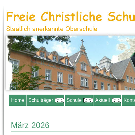
Home
Schulträger
Schule
Aktuell
Kont
März 2026